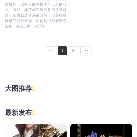
随机的，没有人能够预测可以分解什
么。当然，地下城私服装备的质量越
高，东西就越容易被分解，但是很多
玩家可能会发现，即使他们分解紫色
装备，有些玩家一次只能···
<<
1
1/1
>>
大图推荐
最新发布