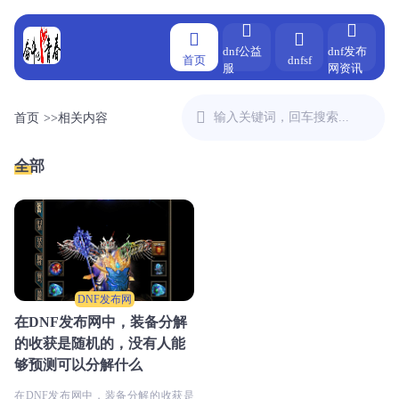
dnf公益
dnf发布
首页
dnfsf
服
网资讯
首页
>>
相关内容
全部
DNF发布网
在DNF发布网中，装备分解
的收获是随机的，没有人能
够预测可以分解什么
在DNF发布网中，装备分解的收获是