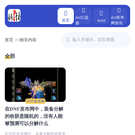
dnf公益
dnf发布
首页
dnfsf
服
网资讯
首页
>>
相关内容
全部
DNF发布网
在DNF发布网中，装备分解
的收获是随机的，没有人能
够预测可以分解什么
在DNF发布网中，装备分解的收获是