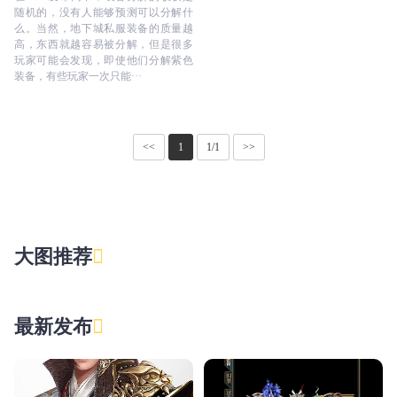
随机的，没有人能够预测可以分解什
么。当然，地下城私服装备的质量越
高，东西就越容易被分解，但是很多
玩家可能会发现，即使他们分解紫色
装备，有些玩家一次只能···
<<
1
1/1
>>
大图推荐
最新发布