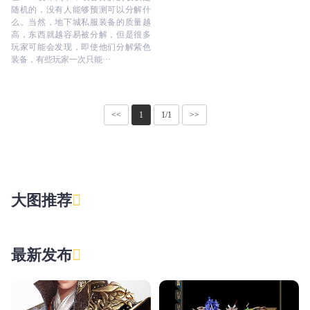
随机的，没有人能够预测可以分解什
么。当然，地下城私服装备的质量越
高，东西就越容易被分解，但是很多
玩家可能会发现，即使他们分解紫色
装备，有些玩家一次只能···
<<
1
1/1
>>
大图推荐
最新发布