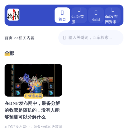
dnf公益
dnf发布
首页
dnfsf
服
网资讯
首页
>>
相关内容
全部
DNF发布网
在DNF发布网中，装备分解
的收获是随机的，没有人能
够预测可以分解什么
在DNF发布网中，装备分解的收获是